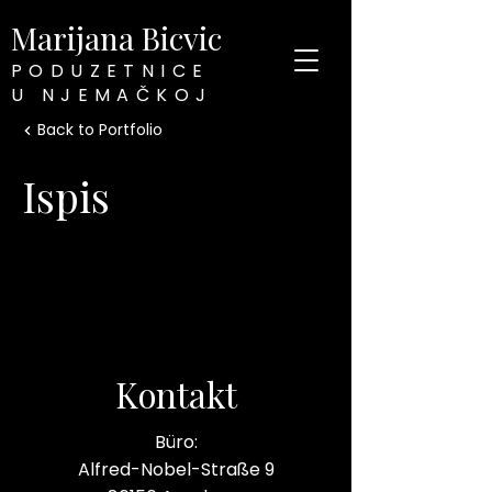
Marijana Bicvic
PODUZETNICE
U NJEMAČKOJ
Back to Portfolio
Ispis
Kontakt
Büro:
Alfred-Nobel-Straße 9