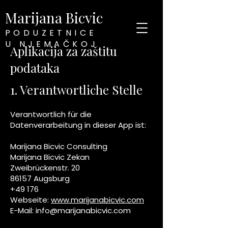
Marijana Bicvic
PODUZETNICE
U NJEMAČKOJ
Aplikacija za zaštitu
podataka
1. Verantwortliche Stelle
Verantwortlich für die
Datenverarbeitung in dieser App ist:
Marijana Bicvic Consulting
Marijana Bicvic Zekan
Zweibrückenstr. 20
86157 Augsburg
+49 176
Webseite:
www.marijanabicvic.com
E-Mail: info@marijanabicvic.com