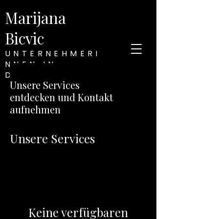
Marijana
Bicvic
UNTERNEHMERI
NNEN IN
DEUTSCHLAND
Unsere Services
entdecken und Kontakt
aufnehmen
Unsere Services
Keine verfügbaren