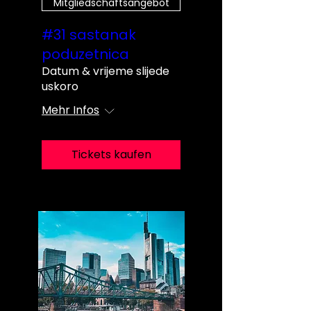
Mitgliedschaftsangebot
#31 sastanak
poduzetnica
Datum & vrijeme slijede
uskoro
Mehr Infos
Tickets kaufen