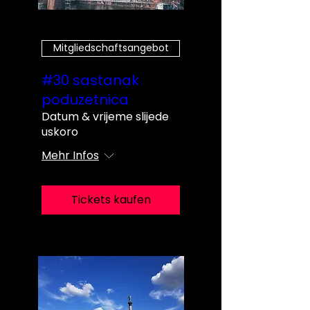
Mitgliedschaftsangebot
#30 sastanak
poduzetnica
Datum & vrijeme slijede
uskoro
Mehr Infos
Tickets kaufen