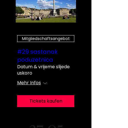
Mitgliedschaftsangebot
#29 sastanak
poduzetnica
Datum & vrijeme slijede
uskoro
Mehr Infos
Tickets kaufen