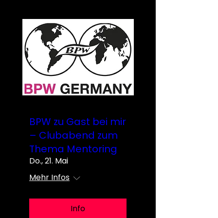
BPW zu Gast bei mir
– Clubabend zum
Thema Mentoring
Do., 21. Mai
Mehr Infos
Info