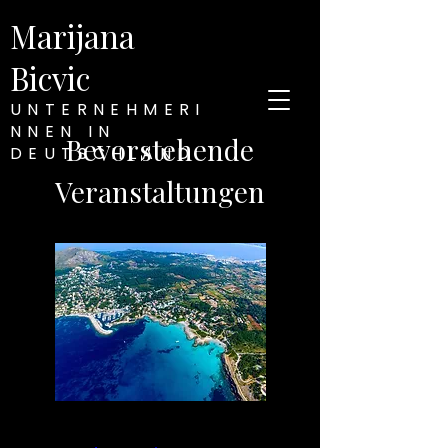
Marijana
Bicvic
UNTERNEHMERI
NNEN IN
Bevorstehende
DEUTSCHLAND
Veranstaltungen