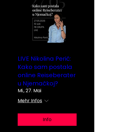
LIVE Nikolina Perić:
Kako sam postala
online Reiseberater
u Njemačkoj?
Mi., 27. Mai
Mehr Infos
Info