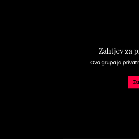
Zahtjev za p
Ova grupa je privatna
Za