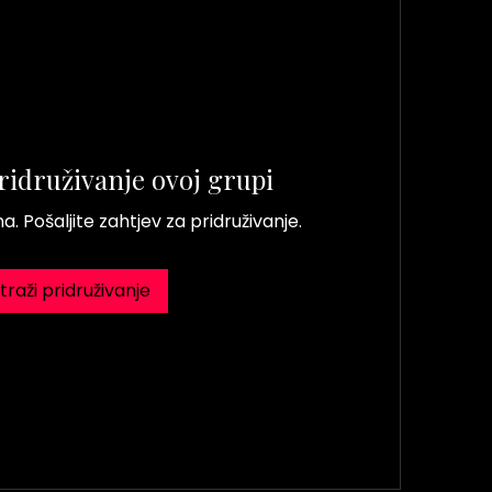
ridruživanje ovoj grupi
. Pošaljite zahtjev za pridruživanje.
traži pridruživanje