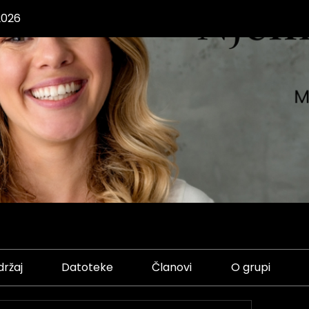
2026
držaj
Datoteke
Članovi
O grupi