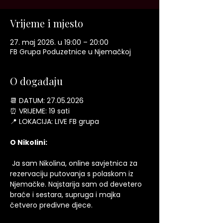
Vrijeme i mjesto
27. maj 2026. u 19:00 – 20:00
FB Grupa Poduzetnice u Njemačkoj
O događaju
📆 DATUM: 27.05.2026
⏰ VRIJEME: 19 sati
📍 LOKACIJA: LIVE FB grupa
O Nikolini:
 Ja sam Nikolina, online savjetnica za 
rezervaciju putovanja s polaskom iz 
Njemačke. Najstarija sam od devetero 
braće i sestara, supruga i majka 
četvero predivne djece.